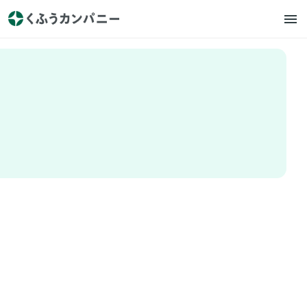
YEAR：
すべて
お知らせ
プレスリリース
掲載情報