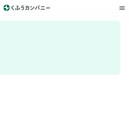
YEAR：
すべて
お知らせ
プレスリリース
掲載情報