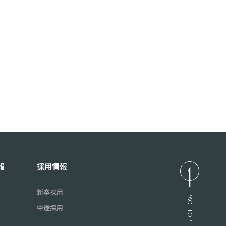
ェディングを提案
報
採用情報
新卒採用
PAGETOP
中途採用