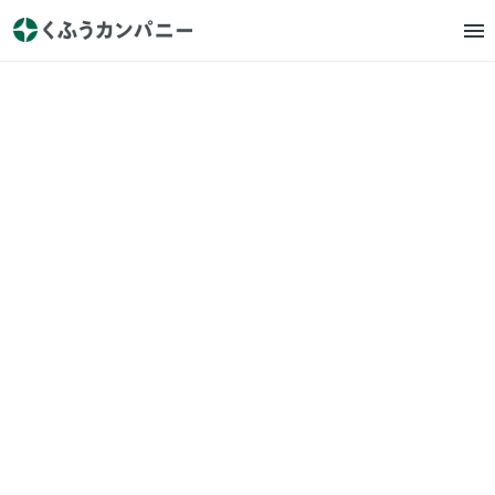
新卒採用
エンジニア
メッセージ
募集要項
ENGINEE