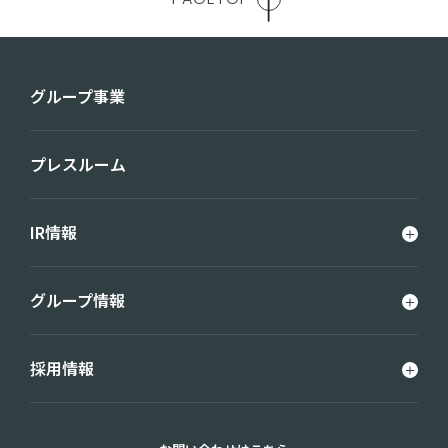
グループ事業
プレスルーム
IR情報
グループ情報
採用情報