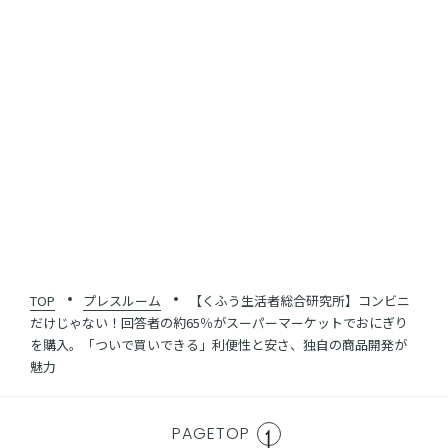
SHARE
一覧に戻る
TOP
プレスルーム
【くふう生活者総合研究所】コンビニ
だけじゃない！回答者の約65％がスーパーマーケットでおにぎり
を購入。「ついで買いできる」利便性と安さ、独自の商品開発が
魅力
PAGETOP