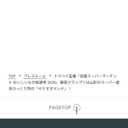
SHARE
一覧に戻る
TOP
プレスルーム
トクバイ主催「全国スーパーマーケッ
ト おいしいもの総選挙 2024」 最高グランプリは山形のスーパー週
末びっくり市の「やりすぎサンド」！
PAGETOP