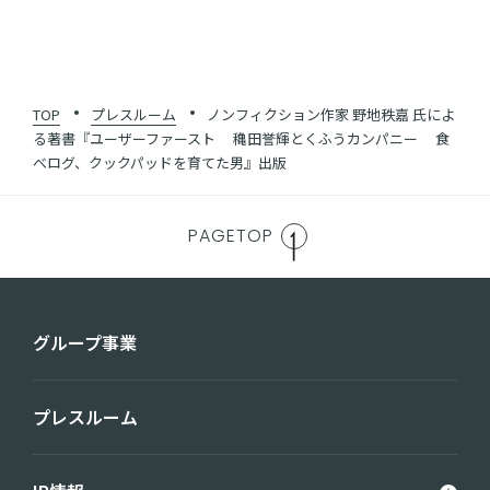
TOP
プレスルーム
ノンフィクション作家 野地秩嘉 氏によ
る著書『ユーザーファースト 穐田誉輝とくふうカンパニー 食
べログ、クックパッドを育てた男』出版
PAGETOP
グループ事業
プレスルーム