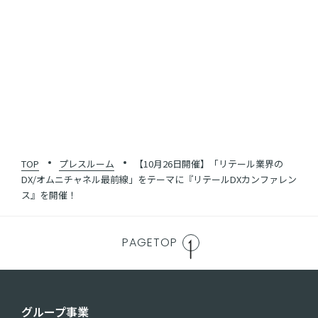
SHARE
一覧に戻る
TOP
プレスルーム
【10月26日開催】「リテール業界の
DX/オムニチャネル最前線」をテーマに『リテールDXカンファレン
ス』を開催！
PAGETOP
グループ事業