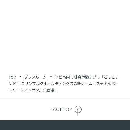
SHARE
一覧に戻る
TOP
プレスルーム
子ども向け社会体験アプリ『ごっこラ
ンド』に サンマルクホールディングスの新ゲーム「ステキなベー
カリーレストラン」が登場！
PAGETOP