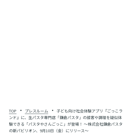
SHARE
一覧に戻る
TOP
プレスルーム
子ども向け社会体験アプリ『ごっこラ
ンド』に、生パスタ専門店「鎌倉パスタ」の接客や調理を疑似体
験できる「パスタやさんごっこ」が登場！ 〜株式会社鎌倉パスタ
の新パビリオン、9月10日（金）にリリース〜