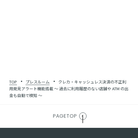
SHARE
一覧に戻る
TOP
プレスルーム
クレカ・キャッシュレス決済の不正利
用発見アラート機能搭載 〜 過去に利用履歴のない店舗や ATM の出
金も自動で検知 〜
PAGETOP